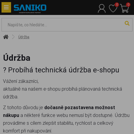
0
0
Údržba
Údržba
? Probíhá technická údržba e-shopu
Vážení zákazníci,
aktuálně na našem e-shopu probíhá plánovaná technická
údržba.
Z tohoto důvodu je
dočasně pozastavena možnost
nákupu
a některé funkce webu nemusí být dostupné. Údržbu
provádíme s cílem zlepšit stabilitu, rychlost a celkový
komfort při nakupování.