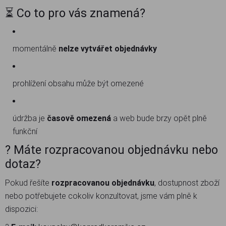
⏳ Co to pro vás znamená?
momentálně
nelze vytvářet objednávky
prohlížení obsahu může být omezené
údržba je
časově omezená
a web bude brzy opět plně
funkční
? Máte rozpracovanou objednávku nebo
dotaz?
Pokud řešíte
rozpracovanou objednávku
, dostupnost zboží
nebo potřebujete cokoliv konzultovat, jsme vám plně k
dispozici: